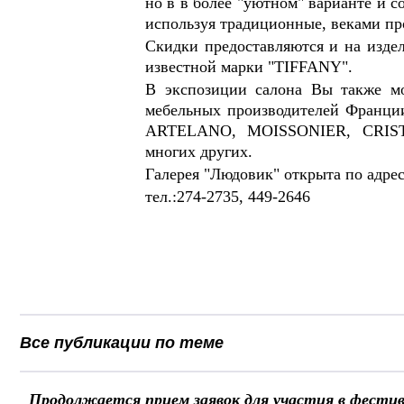
но в в более "уютном" варианте и с
используя традиционные, веками п
Скидки предоставляются и на издел
известной марки "TIFFANY".
В экспозиции салона Вы также м
мебельных производителей Франции
ARTELANO, MOISSONIER, CRIS
многих других.
Галерея "Людовик" открыта по адресу
тел.:274-2735, 449-2646
Все публикации по теме
Продолжается прием заявок для участия в фести