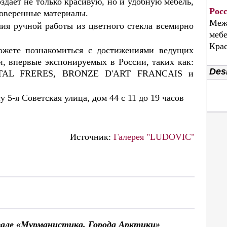
оздает не только красивую, но и удобную мебель,
Рос
роверенные материалы.
Меж
ия ручной работы из цветного стекла всемирно
мебе
Крас
ожете познакомиться с достижениями ведущих
, впервые экспонируемых в России, таких как:
Desi
TAL FRERES, BRONZE D'ART FRANCAIS и
 5-я Советская улица, дом 44 с 11 до 19 часов
Источник:
Галерея "LUDOVIC"
вале «Мурманистика. Города Арктики»