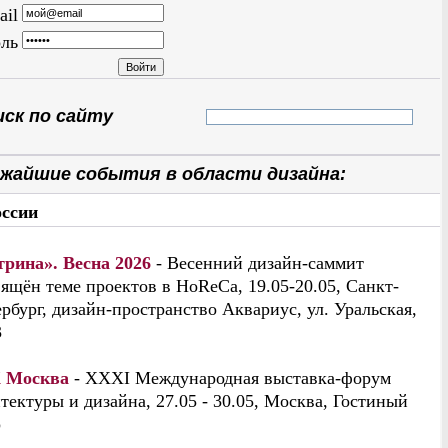
ail
ль
ск по сайту
жайшие события в области дизайна:
оссии
трина». Весна 2026
- Весенний дизайн-саммит
ящён теме проектов в HoReCa, 19.05-20.05, Санкт-
рбург, дизайн-пространство Аквариус, ул. Уральская,
3
 Москва
- XXXI Международная выставка-форум
тектуры и дизайна, 27.05 - 30.05, Москва, Гостиный
р