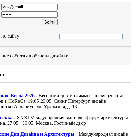
по сайту
шие события в области дизайна:
ии
на». Весна 2026
- Весенний дизайн-саммит посвящён теме
в в HoReCa, 19.05-20.05, Санкт-Петербург, дизайн-
нство Аквариус, ул. Уральская, д. 13
осква
- XXXI Международная выставка-форум архитектуры
на, 27.05 - 30.05, Москва, Гостиный двор
ские Дни Дизайна и Архитектуры
- Международная дизайн-