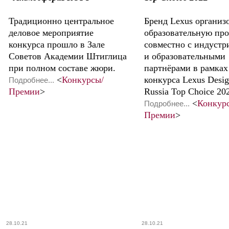
Традиционно центральное
Бренд Lexus организ
деловое мероприятие
образовательную пр
конкурса прошло в Зале
совместно с индуст
Советов Академии Штиглица
и образовательными
при полном составе жюри.
партнёрами в рамках
<
Конкурсы/
конкурса Lexus Desi
Подробнее...
Премии
>
Russia Top Choice 20
<
Конкур
Подробнее...
Премии
>
28.10.21
28.10.21