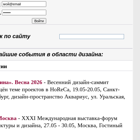
l
ь
 по сайту
айшие события в области дизайна:
сии
ина». Весна 2026
- Весенний дизайн-саммит
ён теме проектов в HoReCa, 19.05-20.05, Санкт-
ург, дизайн-пространство Аквариус, ул. Уральская,
Москва
- XXXI Международная выставка-форум
ктуры и дизайна, 27.05 - 30.05, Москва, Гостиный