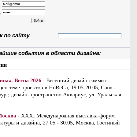
l
ь
 по сайту
айшие события в области дизайна:
сии
ина». Весна 2026
- Весенний дизайн-саммит
ён теме проектов в HoReCa, 19.05-20.05, Санкт-
ург, дизайн-пространство Аквариус, ул. Уральская,
Москва
- XXXI Международная выставка-форум
ктуры и дизайна, 27.05 - 30.05, Москва, Гостиный