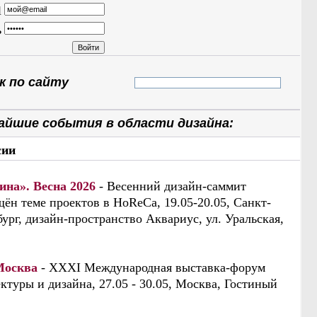
l
ь
 по сайту
айшие события в области дизайна:
сии
ина». Весна 2026
- Весенний дизайн-саммит
ён теме проектов в HoReCa, 19.05-20.05, Санкт-
ург, дизайн-пространство Аквариус, ул. Уральская,
Москва
- XXXI Международная выставка-форум
ктуры и дизайна, 27.05 - 30.05, Москва, Гостиный