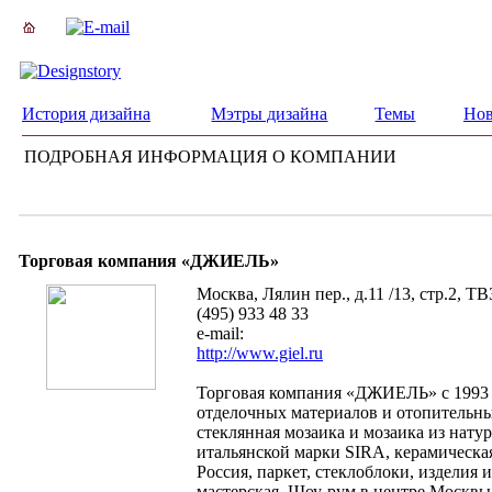
История дизайна
Мэтры дизайна
Темы
Нов
ПОДРОБНАЯ ИНФОРМАЦИЯ О КОМПАНИИ
Торговая компания «ДЖИЕЛЬ»
Москва, Лялин пер., д.11 /13, стр.2, 
(495) 933 48 33
e-mail:
http://www.giel.ru
Торговая компания «ДЖИЕЛЬ» с 1993 г
отделочных материалов и отопительны
стеклянная мозаика и мозаика из натур
итальянской марки SIRA, керамическая 
Россия, паркет, стеклоблоки, изделия
мастерская. Шоу-рум в центре Москвы