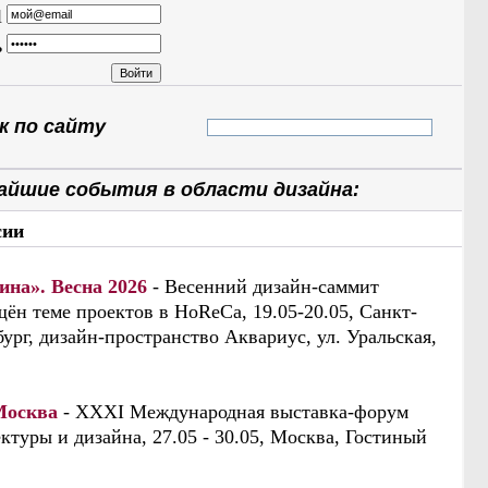
l
ь
 по сайту
айшие события в области дизайна:
сии
ина». Весна 2026
- Весенний дизайн-саммит
ён теме проектов в HoReCa, 19.05-20.05, Санкт-
ург, дизайн-пространство Аквариус, ул. Уральская,
Москва
- XXXI Международная выставка-форум
ктуры и дизайна, 27.05 - 30.05, Москва, Гостиный