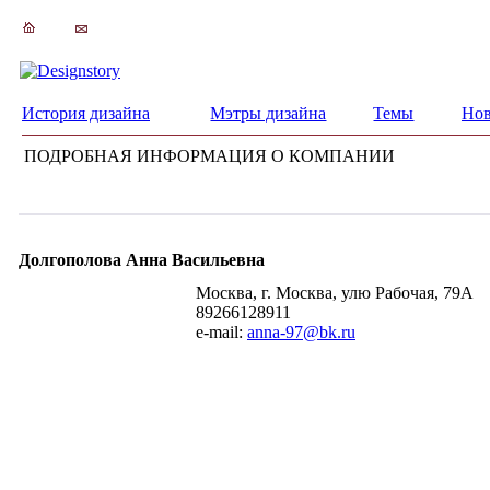
История дизайна
Мэтры дизайна
Темы
Нов
ПОДРОБНАЯ ИНФОРМАЦИЯ О КОМПАНИИ
Долгополова Анна Васильевна
Москва, г. Москва, улю Рабочая, 79А
89266128911
e-mail:
anna-97@bk.ru