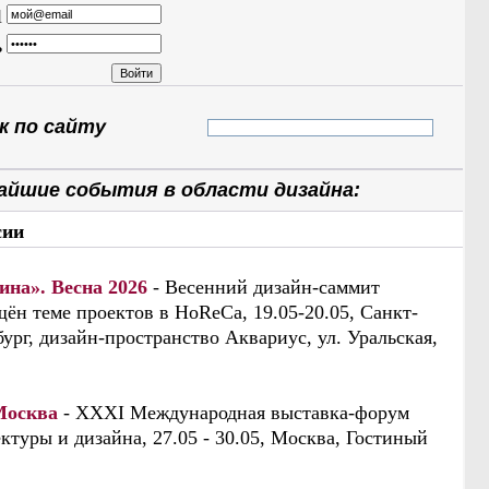
l
ь
 по сайту
айшие события в области дизайна:
сии
ина». Весна 2026
- Весенний дизайн-саммит
ён теме проектов в HoReCa, 19.05-20.05, Санкт-
ург, дизайн-пространство Аквариус, ул. Уральская,
Москва
- XXXI Международная выставка-форум
ктуры и дизайна, 27.05 - 30.05, Москва, Гостиный