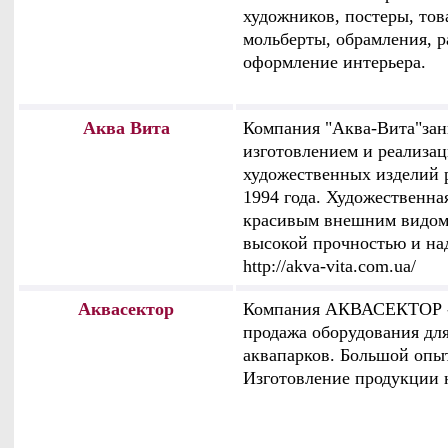
художников, постеры, тов
мольберты, обрамления, р
оформление интерьера.
Аква Вита
Компания "Аква-Вита"зан
изготовлением и реализа
художественных изделий 
1994 года. Художественна
красивым внешним видом и
высокой прочностью и на
http://akva-vita.com.ua/
Аквасектор
Компания АКВАСЕКТОР - 
продажа оборудования для
аквапарков. Большой опы
Изготовление продукции н