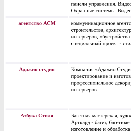
панели управления. Виде
Охранные системы. Виде
агентство АСМ
коммуникационное агентс
строительства, архитекту
интерьеров, обустройства
специальный проект - ст
Адажио студия
Компания «Адажио Студи
проектирование и изгото
профессиональное декори
интерьеров.
Азбука Стиля
Багетная мастерская, худ
Арткард - багет, багетные
изготовление и обработка