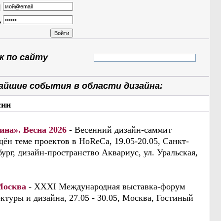
l
ь
 по сайту
айшие события в области дизайна:
сии
ина». Весна 2026
- Весенний дизайн-саммит
ён теме проектов в HoReCa, 19.05-20.05, Санкт-
ург, дизайн-пространство Аквариус, ул. Уральская,
Москва
- XXXI Международная выставка-форум
ктуры и дизайна, 27.05 - 30.05, Москва, Гостиный